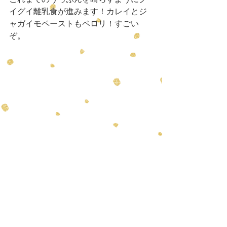
イグイ離乳食が進みます！カレイとジ
ャガイモペーストもペロリ！すごい
ぞ。