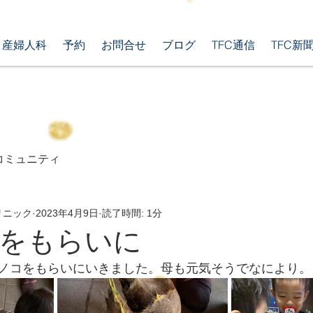
産婦人科
予約
お問合せ
ブログ
TFC通信
TFC新
コミュニティ
リニック
2023年4月9日
読了時間: 1分
をもらいに
ノコをもらいにいきました。母も元気そうでなにより。さて