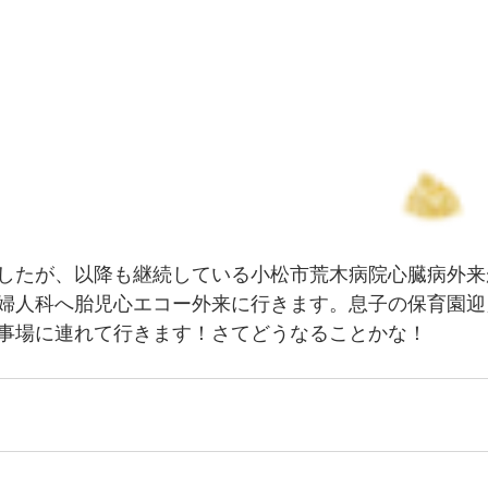
したが、以降も継続している小松市荒木病院心臓病外来
婦人科へ胎児心エコー外来に行きます。息子の保育園迎
事場に連れて行きます！さてどうなることかな！