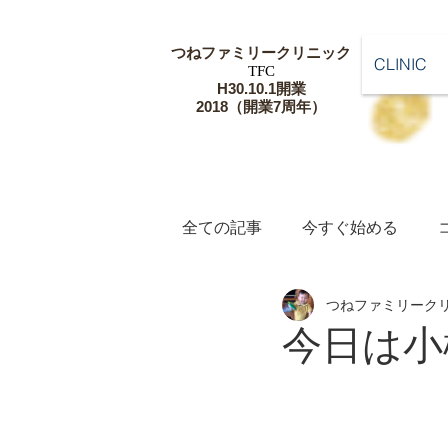
つねファミリー
クリニック
CLINIC
​TFC
​H30.10.1開業
​2018（開業7周年）
全ての記事
今すぐ始める
つねファミリーク
今日は小