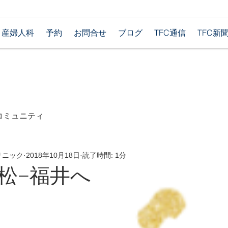
産婦人科
予約
お問合せ
ブログ
TFC通信
TFC新
コミュニティ
リニック
2018年10月18日
読了時間: 1分
松−福井へ