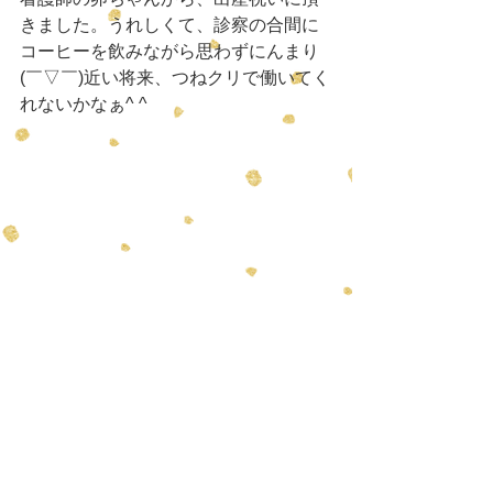
きました。うれしくて、診察の合間に
コーヒーを飲みながら思わずにんまり
(￣▽￣)近い将来、つねクリで働いてく
れないかなぁ^ ^