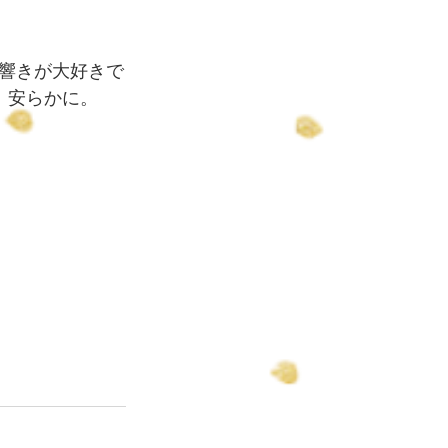
響きが大好きで
、安らかに。