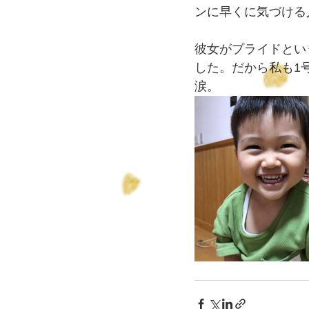
ンに早くに気づける
彼女がプライドとい
した。だから私も1
涙。