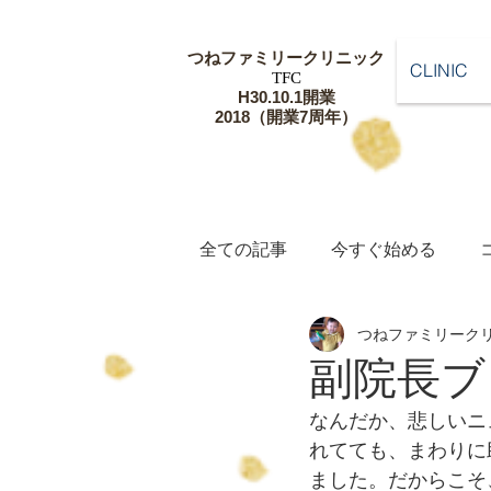
つねファミリー
クリニック
CLINIC
​TFC
​H30.10.1開業
​2018（開業7周年）
全ての記事
今すぐ始める
つねファミリーク
副院長ブ
なんだか、悲しいニ
れてても、まわりに
ました。だからこそ