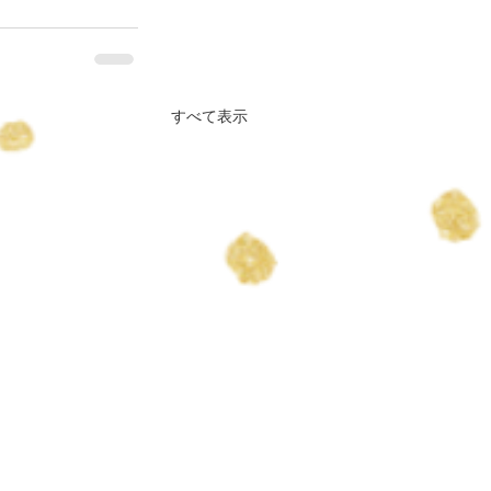
すべて表示