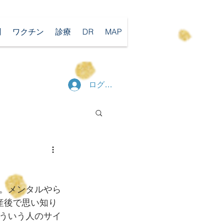
聞
ワクチン
診療
DR
MAP
ログイン
。メンタルやら
産後で思い知り
ういう人のサイ