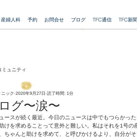
産婦人科
予約
お問合せ
ブログ
TFC通信
TFC新
コミュニティ
リニック
2020年9月27日
読了時間: 1分
ログ〜涙〜
ュースが続く最近。今日のニュースは中でもつらかった
助けを求めることって意外と難しい。私はそれを1号の
、ちゃんと助けを求めて、と呼びかけるより、自分がそ