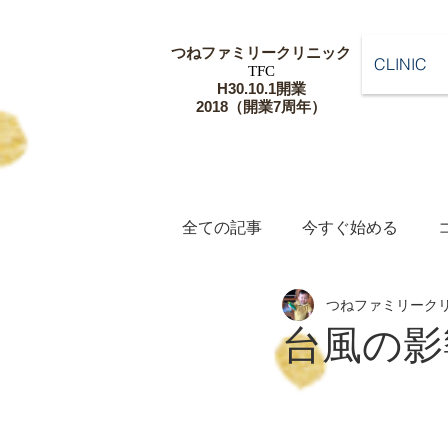
つねファミリー
クリニック
CLINIC
​TFC
​H30.10.1開業
​2018（開業7周年）
全ての記事
今すぐ始める
つねファミリーク
台風の影