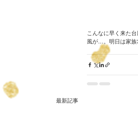
こんなに早く来た台
風が…。明日は家族
最新記事