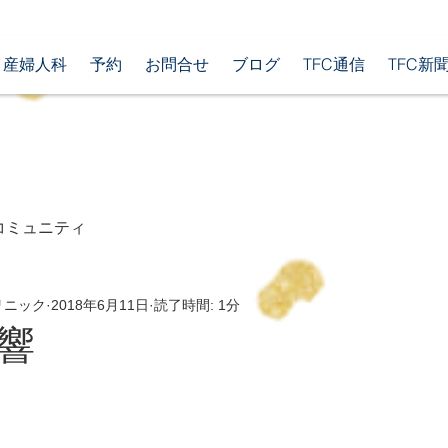
産婦人科
予約
お問合せ
ブログ
TFC通信
TFC新
コミュニティ
リニック
2018年6月11日
読了時間: 1分
響