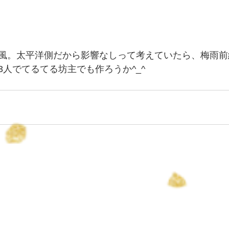
風。太平洋側だから影響なしって考えていたら、梅雨前
3人でてるてる坊主でも作ろうか^_^