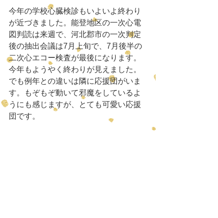
今年の学校心臓検診もいよいよ終わり
が近づきました。能登地区の一次心電
図判読は来週で、河北郡市の一次判定
後の抽出会議は7月上旬で、7月後半の
二次心エコー検査が最後になります。
今年もようやく終わりが見えました。
でも例年との違いは隣に応援団がいま
す。もぞもぞ動いて邪魔をしているよ
うにも感じますが、とても可愛い応援
団です。