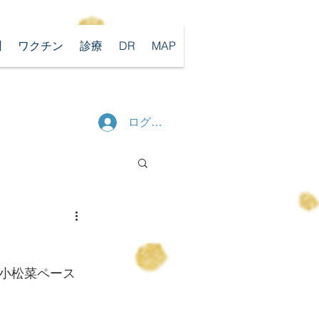
聞
ワクチン
診療
DR
MAP
ログイン
小松菜ペース