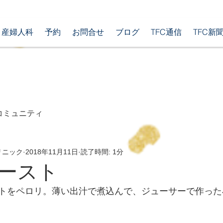
産婦人科
予約
お問合せ
ブログ
TFC通信
TFC新
コミュニティ
リニック
2018年11月11日
読了時間: 1分
ースト
トをペロリ。薄い出汁で煮込んで、ジューサーで作った