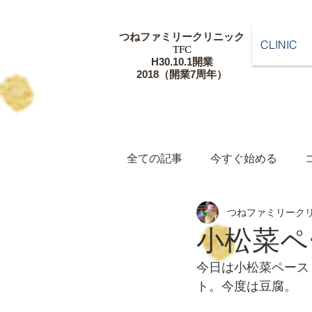
つねファミリー
クリニック
CLINIC
​TFC
​H30.10.1開業
​2018（開業7周年）
全ての記事
今すぐ始める
つねファミリーク
小松菜ペ
今日は小松菜ペース
ト。今度は豆腐。