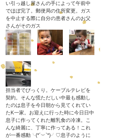
い引っ越し屋さんの手によって午前中
でほぼ完了。郵便局の住所変更。ガス
を中止する際に自分の患者さんのお父
さんがそのガス
担当者でびっくり。ケーブルテレビを
契約。そんな慌ただしい中最も感動し
たのは息子を今日朝から見てくれてい
たK一家。お迎えに行った時に今日日中
息子に作ってくれた離乳食の冷凍。こ
んな綺麗に、丁寧に作ってある！これ
が一番感動╰(*´︶`*)╯♡息子のように