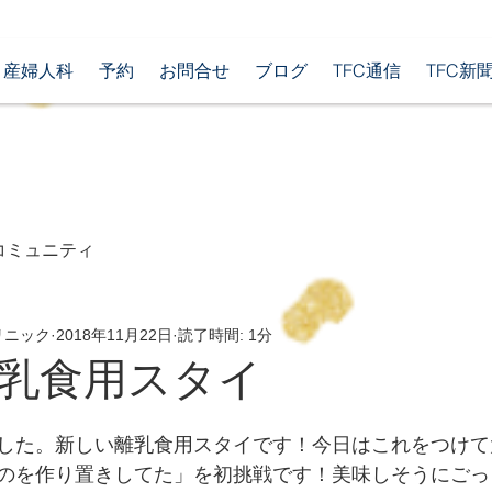
産婦人科
予約
お問合せ
ブログ
TFC通信
TFC新
コミュニティ
リニック
2018年11月22日
読了時間: 1分
乳食用スタイ
した。新しい離乳食用スタイです！今日はこれをつけて
のを作り置きしてた」を初挑戦です！美味しそうにごっ