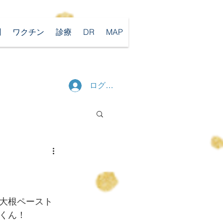
聞
ワクチン
診療
DR
MAP
ログイン
大根ペースト
くん！