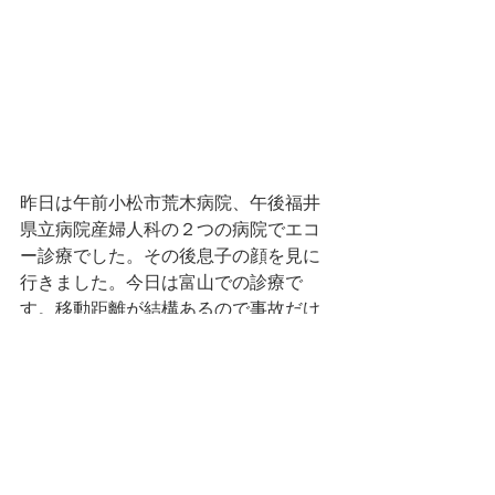
昨日は午前小松市荒木病院、午後福井
県立病院産婦人科の２つの病院でエコ
ー診療でした。その後息子の顔を見に
行きました。今日は富山での診療で
す。移動距離が結構あるので事故だけ
は気をつけます。でも、息子の顔に癒
されます。