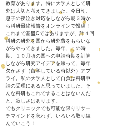
教育があります。特に大学人として研
究は大切と考えてきました。今日朝、
息子の夜泣き対応をしながら朝３時か
ら科研最終報告をオンラインで投稿！
これまで基盤Cではありますが、計４回
科研の研究を国から研究費をもらいな
がらやってきました。毎年、この時
期、１０月頃の国への申請時期を計算
しながら研究アイデアを練って、毎年
欠かさず（留学している時以外）アプ
ライ。私の大学人として自負は科研申
請の受理にあると思っていました。そ
んな科研もこれですることはないんだ
と、寂しさはあります。
でもクリニックでも可能な限りリサー
チマインドを忘れず、いろいろ取り組
んでいこう！