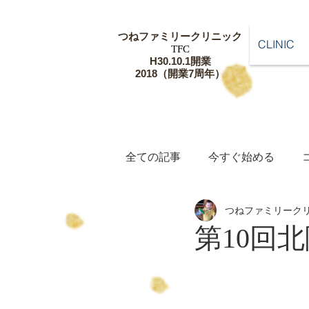
つねファミリー
クリニック
CLINIC
​TFC
​H30.10.1開業
​2018（開業7周年）
全ての記事
今すぐ始める
つねファミリーク
第10回