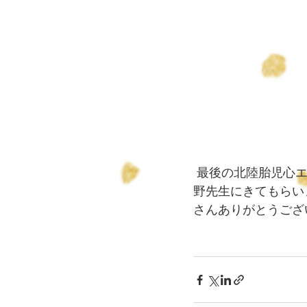
 最後の北陸胎児心エコー研究会になりました。最後の講師はやはり久留米大学小児科の前
野先生にきてもらい
さんありがとうござ