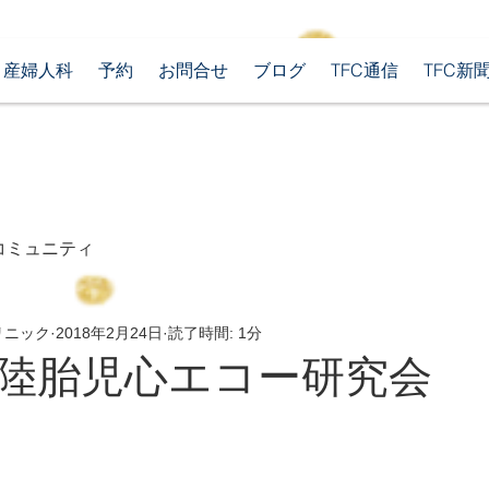
産婦人科
予約
お問合せ
ブログ
TFC通信
TFC新
コミュニティ
リニック
2018年2月24日
読了時間: 1分
北陸胎児心エコー研究会