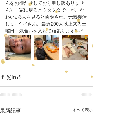
んをお待たせしており申し訳ありませ
ん）！家に戻るとクタクタですが、か
わいい3人を見ると癒やされ、元気復活
します^ - ^さあ、最近200人以上来る土
曜日！気合いを入れて頑張ります^ - ^
すべて表示
最新記事