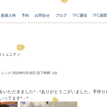
産婦人科
予約
お問合せ
ブログ
TFC通信
TFC新
コミュニティ
リニック
2020年5月16日
読了時間: 1分
をいただきました^ - ^ありがとうございました。手作
てます^ - ^