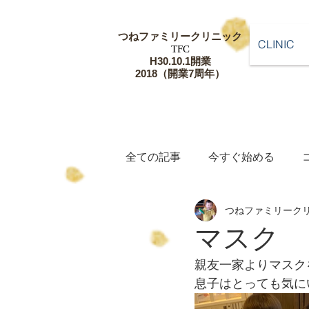
つねファミリー
クリニック
CLINIC
​TFC
​H30.10.1開業
​2018（開業7周年）
全ての記事
今すぐ始める
つねファミリーク
マスク
親友一家よりマスク
息子はとっても気にいっ