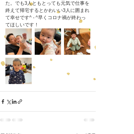
た。でも3人ともとっても元気で仕事を
終えて帰宅するとかわいい3人に囲まれ
て幸せです^ - ^早くコロナ禍が終わっ
てほしいです！