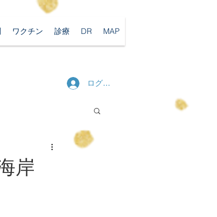
聞
ワクチン
診療
DR
MAP
ログイン
白尾海岸