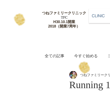
つねファミリー
クリニック
CLINIC
​TFC
​H30.10.1開業
​2018（開業7周年）
全ての記事
今すぐ始める
つねファミリーク
Running