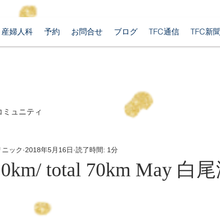
産婦人科
予約
お問合せ
ブログ
TFC通信
TFC新
コミュニティ
リニック
2018年5月16日
読了時間: 1分
 10km/ total 70km May 