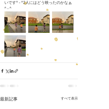
いです^ - ^2人にはどう映ったのかなぁ
^ - ^
すべて表示
最新記事